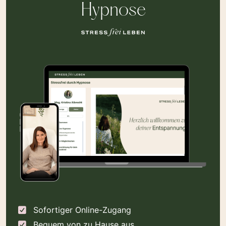
Hypnose
Sofortiger Online-Zugang
Bequem von zu Hause aus