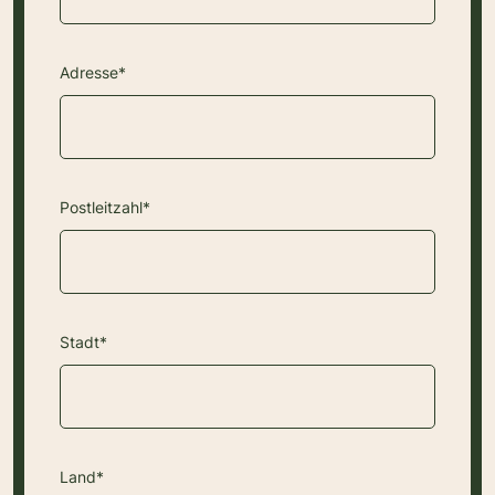
Adresse*
Postleitzahl*
Stadt*
Land*