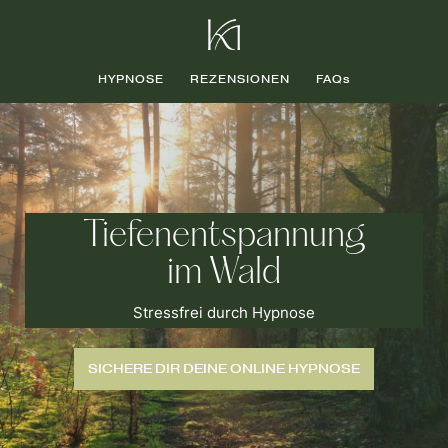
HYPNOSE
REZENSIONEN
FAQs
Tiefenentspannung
im Wald
Stressfrei durch Hypnose
SICHERE DIR DEINE ONLINE HYPNOSE