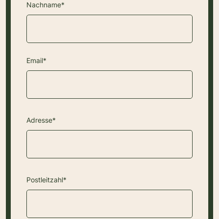
Nachname*
Email*
Adresse*
Postleitzahl*