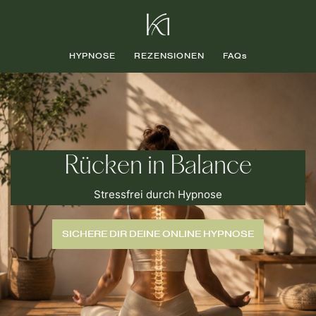
HYPNOSE
REZENSIONEN
FAQs
Rücken in Balance
Stressfrei durch Hypnose
SICHERE DIR DEINE ONLINE HYPNOSE