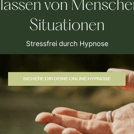
lassen von Mensch
Situationen
Stressfrei durch Hypnose
SICHERE DIR DEINE ONLINE HYPNOSE