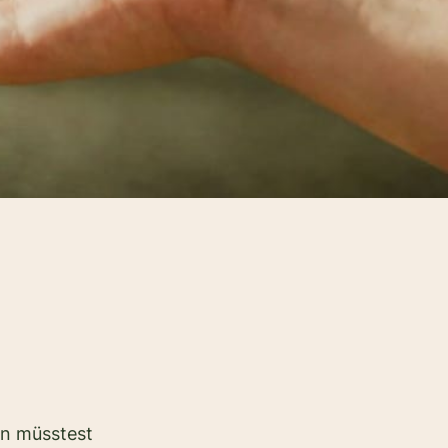
en müsstest