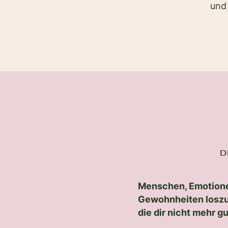
und 
D
Menschen, Emotion
Gewohnheiten loszu
die dir nicht mehr gu