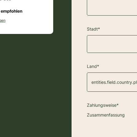
gen
Stadt*
Land*
Zahlungsweise*
Zusammenfassung