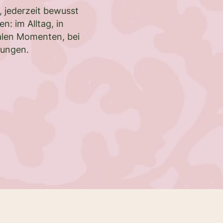
, jederzeit bewusst
en: im Alltag, in
len Momenten, bei
rungen.