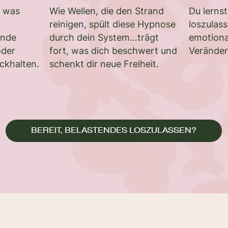
, was
Wie Wellen, die den Strand
Du lernst
reinigen, spült diese Hypnose
loszulass
ende
durch dein System…trägt
emotiona
oder
fort, was dich beschwert und
Verände
ückhalten.
schenkt dir neue Freiheit.
BEREIT, BELASTENDES LOSZULASSEN?