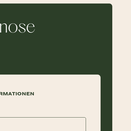
pnose
RMATIONEN