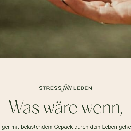
Was wäre wenn,
änger mit belastendem Gepäck durch dein Leben geh