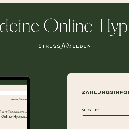
 deine Online-Hy
ZAHLUNGSINFO
Vorname*