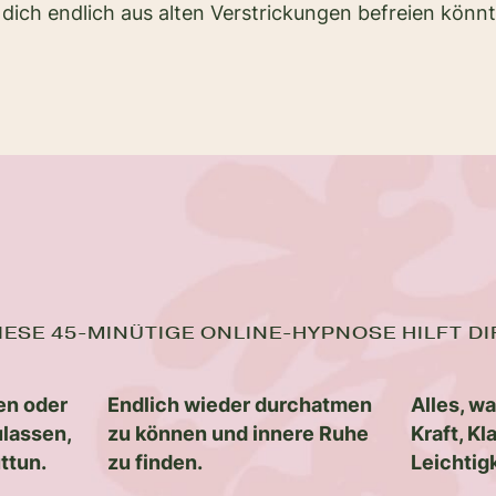
dich endlich aus alten Verstrickungen befreien könn
IESE 45-MINÜTIGE ONLINE-HYPNOSE HILFT DI
en oder
Endlich wieder durchatmen
Alles, wa
lassen,
zu können und innere Ruhe
Kraft, Kl
ttun.
zu finden.
Leichtig