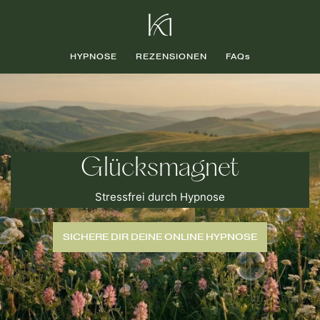
HYPNOSE
REZENSIONEN
FAQs
Glücksmagnet
Stressfrei durch Hypnose
SICHERE DIR DEINE ONLINE HYPNOSE