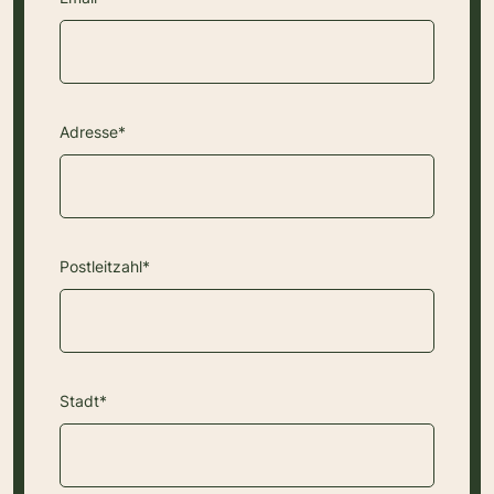
Adresse*
Postleitzahl*
Stadt*