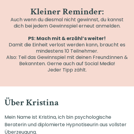
Kleiner Reminder:
Auch wenn du diesmal nicht gewinnst, du kannst
dich bei jedem Gewinnspiel erneut anmelden.
PS:
Mach mit & erzähl’s weiter!
Damit die Einheit verlost werden kann, braucht es
mindestens 10 Teilnehmer.
Also: Teil das Gewinnspiel mit deinen Freund:innen &
Bekannten. Gerne auch auf Social Media!
Jeder Tipp zählt.
Über Kristina
Mein Name ist Kristina, ich bin psychologische
Beraterin und diplomierte Hypnotiseurin aus vollster
Überzeugung.