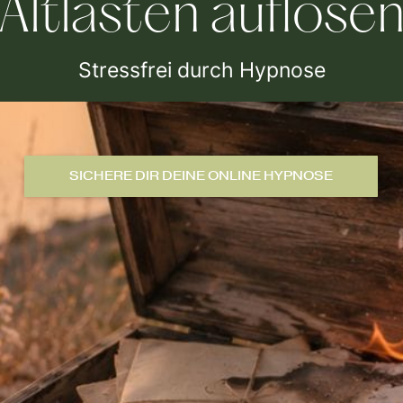
Altlasten auflöse
Stressfrei durch Hypnose
SICHERE DIR DEINE ONLINE HYPNOSE