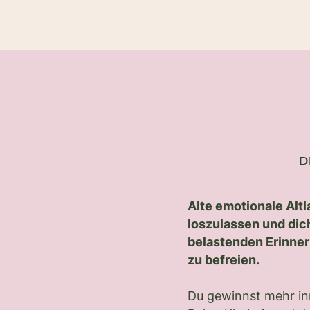
D
Alte emotionale Altl
loszulassen und dic
belastenden Erinne
zu befreien.
Du gewinnst mehr in