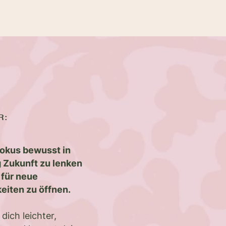
R:
okus bewusst in
 Zukunft zu lenken
 für neue
eiten zu öffnen.
 dich leichter,