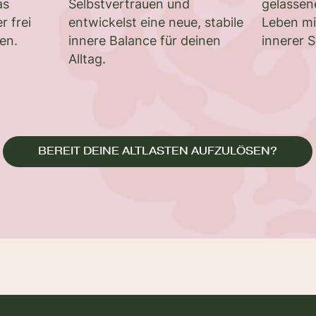
as
Selbstvertrauen und
gelassen
r frei
entwickelst eine neue, stabile
Leben mi
en.
innere Balance für deinen
innerer S
Alltag.
BEREIT DEINE ALTLASTEN AUFZULÖSEN?