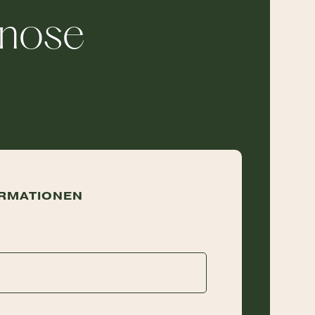
pnose
RMATIONEN