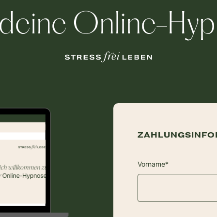
 deine Online-Hy
ZAHLUNGSINFO
Vorname*