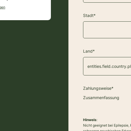
gen
Stadt*
Land*
Zahlungsweise*
Zusammenfassung
Hinweis
:
Nicht geeignet bei Epilepsie
schweren psychischen Erkra