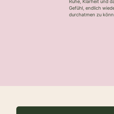
Ruhe, Klarheit und d
Gefühl, endlich wiede
durchatmen zu könn