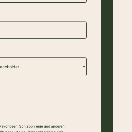
, Psychosen, Schizophrenie und anderen
nkungen. Meine Hypnosen richten sich