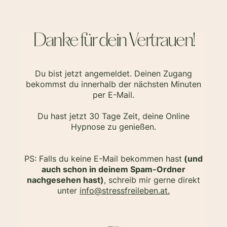
Danke für dein Vertrauen!
Du bist jetzt angemeldet. Deinen Zugang
bekommst du innerhalb der nächsten Minuten
per E-Mail.
Du hast jetzt 30 Tage Zeit, deine Online
Hypnose zu genießen.
PS: Falls du keine E-Mail bekommen hast
(und
auch schon in deinem Spam-Ordner
nachgesehen hast)
, schreib mir gerne direkt
unter
info@stressfreileben.at.